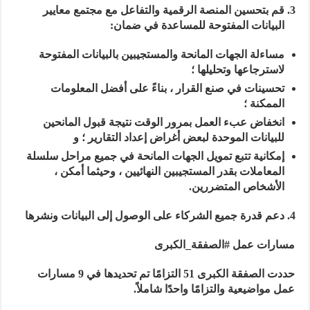
قم بتحسين المنصة الرقمية والتفاعل مع مجتمع معايير
البيانات المفتوحة للمساعدة في ضمان:
مساءلة الجهات المانحة والمستجيبين بالبيانات المفتوحة
لاسترجاعها وتحليلها ؛
تحسينات في صنع القرار ، بناءً على أفضل المعلومات
الممكنة ؛
انخفاض عبء العمل بمرور الوقت نتيجة قبول المانحين
للبيانات الموحدة لبعض أغراض إعداد التقارير ؛ و
إمكانية تتبع تمويل الجهات المانحة في جميع مراحل سلسلة
المعاملات بقدر المستجيبين النهائيين ، وحيثما أمكن ،
الأشخاص المتضررين.
دعم قدرة جميع الشركاء على الوصول إلى البيانات ونشرها
مسارات عمل #الصفقة_الكبرى
حددت الصفقة الكبرى 51 التزامًا تم تحديدها في 9 مسارات
عمل مواضيعية والتزامًا واحدًا شاملاً.