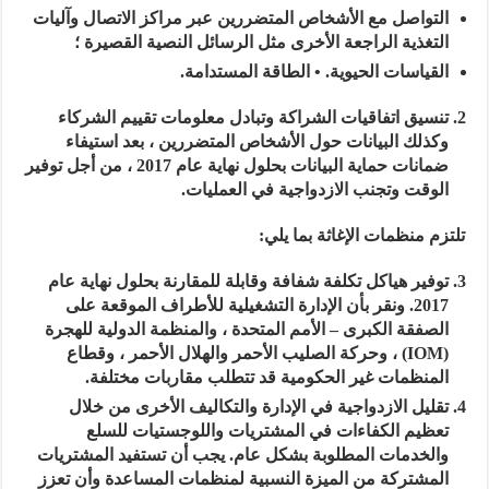
التواصل مع الأشخاص المتضررين عبر مراكز الاتصال وآليات
التغذية الراجعة الأخرى مثل الرسائل النصية القصيرة ؛
القياسات الحيوية. • الطاقة المستدامة.
تنسيق اتفاقيات الشراكة وتبادل معلومات تقييم الشركاء
وكذلك البيانات حول الأشخاص المتضررين ، بعد استيفاء
ضمانات حماية البيانات بحلول نهاية عام 2017 ، من أجل توفير
الوقت وتجنب الازدواجية في العمليات.
تلتزم منظمات الإغاثة بما يلي:
توفير هياكل تكلفة شفافة وقابلة للمقارنة بحلول نهاية عام
2017. ونقر بأن الإدارة التشغيلية للأطراف الموقعة على
الصفقة الكبرى – الأمم المتحدة ، والمنظمة الدولية للهجرة
(IOM) ، وحركة الصليب الأحمر والهلال الأحمر ، وقطاع
المنظمات غير الحكومية قد تتطلب مقاربات مختلفة.
تقليل الازدواجية في الإدارة والتكاليف الأخرى من خلال
تعظيم الكفاءات في المشتريات واللوجستيات للسلع
والخدمات المطلوبة بشكل عام. يجب أن تستفيد المشتريات
المشتركة من الميزة النسبية لمنظمات المساعدة وأن تعزز