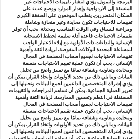
البرمجة والتمويل. يؤدي انتشار تقييمات الاحتياجات غير
المنسقة إلى الازدواجية وإهدار الموارد ووضع عبء على
السكان المتضررين. يتطلب الموقعون على الصفقة الكبرى
تقييمات للاحتياجات تكون محايدة وغير منحازة وشاملة
ومراعية للسياق وفي الوقت المناسب ومحدثة. يجب أن توفر
تقييمات الاحتياجات قاعدة أدلة سليمة لخطط الاستجابة
الإنسانية والنداءات ذات الأولوية مع إيلاء الاعتبار الواجب
للمساءلة المحددة للوكالات المفوضة. لزيادة الثقة وأهمية
تقييمات الاحتياجات لجميع أصحاب المصلحة في المجال
الإنساني ، يجب أن تكون عملية تقييم الاحتياجات منسقة
ومحايدة وتعاونية وشفافة تمامًا مع تمييز واضح بين تحليل
البيانات وما يلي ذلك من تحديد الأولويات واتخاذ القرار. يمكن أن
يؤدي إشراك المتخصصين الداعمين لجمع البيانات وتحليلها إلى
تعزيز العملية الجماعية. يمكن أن تساهم المراجعات والتقييمات
المستقلة في التعلم وتحسين الممارسة. لزيادة الثقة وأهمية
تقييمات الاحتياجات لجميع أصحاب المصلحة في المجال
الإنساني ، يجب أن تكون عملية تقييم الاحتياجات منسقة
ومحايدة وتعاونية وشفافة تمامًا مع تمييز واضح بين تحليل
البيانات وما يلي ذلك من تحديد الأولويات واتخاذ القرار. يمكن أن
يؤدي إشراك المتخصصين الداعمين لجمع البيانات وتحليلها إلى
تعزيز العملية الجماعية. يمكن أن تساهم المراجعات والتقييمات