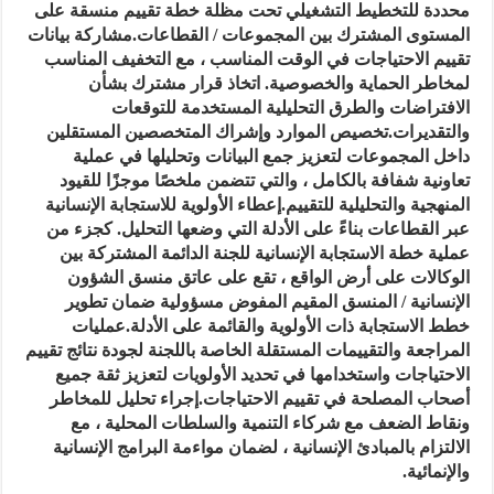
محددة للتخطيط التشغيلي تحت مظلة خطة تقييم منسقة على
المستوى المشترك بين المجموعات / القطاعات.مشاركة بيانات
تقييم الاحتياجات في الوقت المناسب ، مع التخفيف المناسب
لمخاطر الحماية والخصوصية. اتخاذ قرار مشترك بشأن
الافتراضات والطرق التحليلية المستخدمة للتوقعات
والتقديرات.تخصيص الموارد وإشراك المتخصصين المستقلين
داخل المجموعات لتعزيز جمع البيانات وتحليلها في عملية
تعاونية شفافة بالكامل ، والتي تتضمن ملخصًا موجزًا ​​للقيود
المنهجية والتحليلية للتقييم.إعطاء الأولوية للاستجابة الإنسانية
عبر القطاعات بناءً على الأدلة التي وضعها التحليل. كجزء من
عملية خطة الاستجابة الإنسانية للجنة الدائمة المشتركة بين
الوكالات على أرض الواقع ، تقع على عاتق منسق الشؤون
الإنسانية / المنسق المقيم المفوض مسؤولية ضمان تطوير
خطط الاستجابة ذات الأولوية والقائمة على الأدلة.عمليات
المراجعة والتقييمات المستقلة الخاصة باللجنة لجودة نتائج تقييم
الاحتياجات واستخدامها في تحديد الأولويات لتعزيز ثقة جميع
أصحاب المصلحة في تقييم الاحتياجات.إجراء تحليل للمخاطر
ونقاط الضعف مع شركاء التنمية والسلطات المحلية ، مع
الالتزام بالمبادئ الإنسانية ، لضمان مواءمة البرامج الإنسانية
والإنمائية.