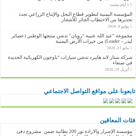
المؤسسة اليمنية لتطوير قطاع النحل والإنتاج الزراعي تجدد
تحذيرها من الاحتطاب الجائر للأشجار
يوليو 9, 2026
مجموعة “عبد الله عتبية “رويان” تدشن منتجها الوطني (عصائر
ليدر – Leader) من خيرات الأرض اليمنية
مايو 11, 2026
شركة ستار لاند هايبرد تدشن سيارات “باوجون الكهربائية الجديدة
في صنعاء
أبريل 29, 2026
تابعونا على مواقع التواصل الاجتماعي
فئات المعاقين
مؤسسة الإصرار والارادة توز 200 بطانية ضمن مشروع دفئ