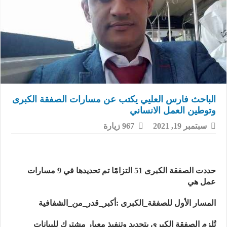
الباحث فارس العليي يكتب عن مسارات الصفقة الكبرى
وتوطين العمل الانساني
سبتمبر 19, 2021
967 زيارة
حددت الصفقة الكبرى 51 التزامًا تم تحديدها في 9 مسارات
عمل هي
المسار الأول للصفقة_الكبرى
:
أكبر_قدر_من_الشفافية
تُلزم الصفقة الكبرى بتحديد وتنفيذ معيار مشترك للبيانات