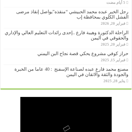
رجل الخير عبده محمد الحبيشي “منقذه”يواصل إنقاذ مرضى
الفشل الكلوي بمحافظة إب
فبراير 20, 2026
الراحلة الدكتورة وهيبة فارع ..إحدى رائدات التعليم العالي والإداري
والحقوقي في اليمن
فبراير 20, 2025
حراز كوفي مشروع يحكي قصة نجاح البن اليمني
فبراير 15, 2025
مصنع محمد فارع عبده لصناعة الإسفنج : 40 عاما من الخبرة
والجودة والثقة والاتقان في اليمن
يناير 28, 2025