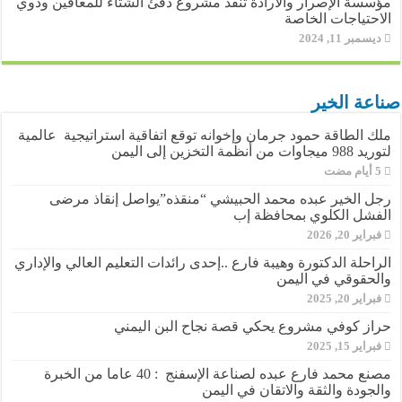
مؤسسة الإصرار والارادة تنفذ مشروع دفئ الشتاء للمعاقين وذوي
الاحتياجات الخاصة
ديسمبر 11, 2024
صناعة الخير
ملك الطاقة حمود جرمان وإخوانه توقع اتفاقية استراتيجية عالمية
لتوريد 988 ميجاوات من أنظمة التخزين إلى اليمن
رجل الخير عبده محمد الحبيشي “منقذه”يواصل إنقاذ مرضى
الفشل الكلوي بمحافظة إب
فبراير 20, 2026
الراحلة الدكتورة وهيبة فارع ..إحدى رائدات التعليم العالي والإداري
والحقوقي في اليمن
فبراير 20, 2025
حراز كوفي مشروع يحكي قصة نجاح البن اليمني
فبراير 15, 2025
مصنع محمد فارع عبده لصناعة الإسفنج : 40 عاما من الخبرة
والجودة والثقة والاتقان في اليمن