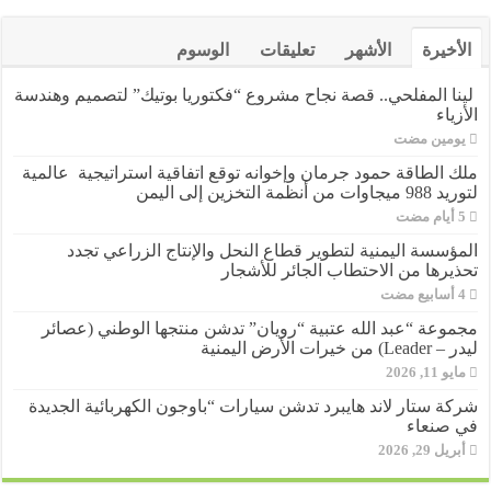
الأخيرة
الأشهر
تعليقات
الوسوم
لينا المفلحي.. قصة نجاح مشروع “فكتوريا بوتيك” لتصميم وهندسة
الأزياء
‏يومين مضت
ملك الطاقة حمود جرمان وإخوانه توقع اتفاقية استراتيجية عالمية
لتوريد 988 ميجاوات من أنظمة التخزين إلى اليمن
المؤسسة اليمنية لتطوير قطاع النحل والإنتاج الزراعي تجدد
تحذيرها من الاحتطاب الجائر للأشجار
مجموعة “عبد الله عتبية “رويان” تدشن منتجها الوطني (عصائر
ليدر – Leader) من خيرات الأرض اليمنية
مايو 11, 2026
شركة ستار لاند هايبرد تدشن سيارات “باوجون الكهربائية الجديدة
في صنعاء
أبريل 29, 2026