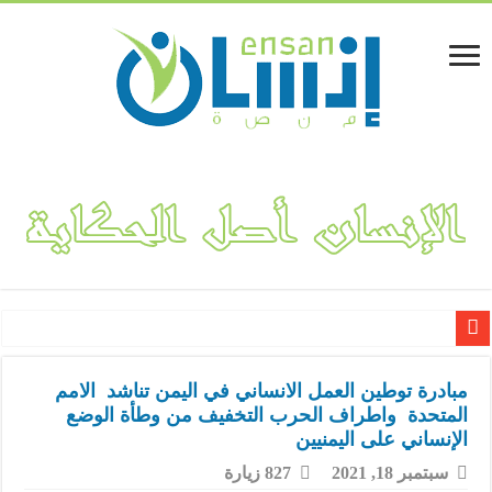
لينا المفلحي.. قصة نجاح مشروع “فكتوريا بوتيك” لتصميم وهندسة الأ
مبادرة توطين العمل الانساني في اليمن تناشد الامم
المتحدة واطراف الحرب التخفيف من وطأة الوضع
الإنساني على اليمنيين
سبتمبر 18, 2021
827 زيارة