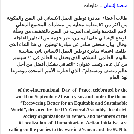
منصة إنسان
– متابعات
طالب أعضاء مبادرة توطين العمل الانساني في اليمن والمكونة
من اكثر من 67منظمة محلية من منظمات المجتمع المحلي
الامم المتحدة واطراف الحرب في اليمن بالتخفيف من وطأة
الوضع الإنساني على اليمنيين، عبر حزمة من التدابير العاجلة
.وقال بيان صحفي صادر عن مبادرة توطين ان هذا النداء الذي
اطلقته اعضاء مبادرة توطين العمل الانساني ياتي بمناسبة
#اليوم_العالمي_للسلام، الذي يحتفل به العالم في 21 سبتمبر
من كل عام، وتحت عنوان: “التعافي بشكل أفضل من أجل
عالم منصف ومستدام”، الذي اختارته الأمم_المتحدة موضوعا
لهذا العام
of the #International_Day_of_Peace, celebrated by the
world on September 21 each year, and under the theme
“Recovering Better for an Equitable and Sustainable
World”, declared by the UN General Assembly, local civil
society organizations in Yemen, and members of the
#Localization_of_Humanitarian_Action Initiative, are
calling on the parties to the war in #Yemen and the #UN to