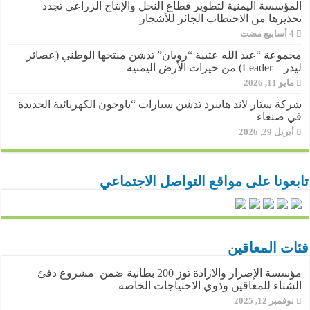
المؤسسة اليمنية لتطوير قطاع النحل والإنتاج الزراعي تجدد
تحذيرها من الاحتطاب الجائر للأشجار
مجموعة “عبد الله عتبية “رويان” تدشن منتجها الوطني (عصائر
ليدر – Leader) من خيرات الأرض اليمنية
مايو 11, 2026
شركة ستار لاند هايبرد تدشن سيارات “باوجون الكهربائية الجديدة
في صنعاء
أبريل 29, 2026
تابعونا على مواقع التواصل الاجتماعي
فئات المعاقين
مؤسسة الإصرار والارادة توز 200 بطانية ضمن مشروع دفئ
الشتاء للمعاقين وذوي الاحتياجات الخاصة
نوفمبر 12, 2025