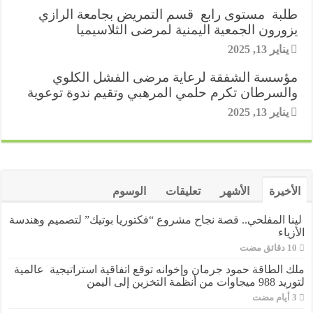
طلبة مستوى رابع قسم التمريض بجامعة الرازي
يزورون الجمعية اليمنية لمرضى الثلاسيميا
يناير 13, 2025
مؤسسة الشفقة لرعاية مرضى الفشل الكلوي
والسرطان تكرم حلمي المرهبي وتقيم ندوة توعوية
يناير 13, 2025
الأخيرة
الأشهر
تعليقات
الوسوم
لينا المفلحي.. قصة نجاح مشروع “فكتوريا بوتيك” لتصميم وهندسة
الأزياء
ملك الطاقة حمود جرمان وإخوانه توقع اتفاقية استراتيجية عالمية
لتوريد 988 ميجاوات من أنظمة التخزين إلى اليمن