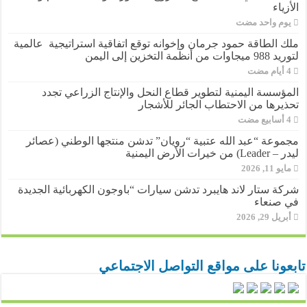
الأزياء
‏يوم واحد مضت
ملك الطاقة حمود جرمان وإخوانه توقع اتفاقية استراتيجية عالمية
لتوريد 988 ميجاوات من أنظمة التخزين إلى اليمن
المؤسسة اليمنية لتطوير قطاع النحل والإنتاج الزراعي تجدد
تحذيرها من الاحتطاب الجائر للأشجار
مجموعة “عبد الله عتبية “رويان” تدشن منتجها الوطني (عصائر
ليدر – Leader) من خيرات الأرض اليمنية
مايو 11, 2026
شركة ستار لاند هايبرد تدشن سيارات “باوجون الكهربائية الجديدة
في صنعاء
أبريل 29, 2026
تابعونا على مواقع التواصل الاجتماعي