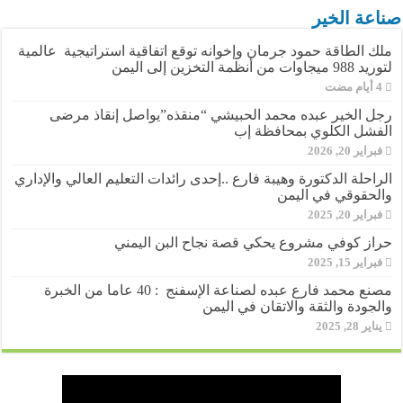
صناعة الخير
ملك الطاقة حمود جرمان وإخوانه توقع اتفاقية استراتيجية عالمية
لتوريد 988 ميجاوات من أنظمة التخزين إلى اليمن
رجل الخير عبده محمد الحبيشي “منقذه”يواصل إنقاذ مرضى
الفشل الكلوي بمحافظة إب
فبراير 20, 2026
الراحلة الدكتورة وهيبة فارع ..إحدى رائدات التعليم العالي والإداري
والحقوقي في اليمن
فبراير 20, 2025
حراز كوفي مشروع يحكي قصة نجاح البن اليمني
فبراير 15, 2025
مصنع محمد فارع عبده لصناعة الإسفنج : 40 عاما من الخبرة
والجودة والثقة والاتقان في اليمن
يناير 28, 2025