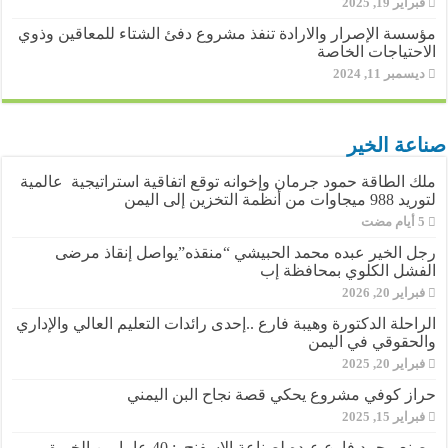
فبراير 19, 2025
مؤسسة الإصرار والارادة تنفذ مشروع دفئ الشتاء للمعاقين وذوي
الاحتياجات الخاصة
ديسمبر 11, 2024
صناعة الخير
ملك الطاقة حمود جرمان وإخوانه توقع اتفاقية استراتيجية عالمية
لتوريد 988 ميجاوات من أنظمة التخزين إلى اليمن
رجل الخير عبده محمد الحبيشي “منقذه”يواصل إنقاذ مرضى
الفشل الكلوي بمحافظة إب
فبراير 20, 2026
الراحلة الدكتورة وهيبة فارع ..إحدى رائدات التعليم العالي والإداري
والحقوقي في اليمن
فبراير 20, 2025
حراز كوفي مشروع يحكي قصة نجاح البن اليمني
فبراير 15, 2025
مصنع محمد فارع عبده لصناعة الإسفنج : 40 عاما من الخبرة