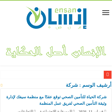
لينا المفلحي.. قصة نجاح مشروع “فكتوريا بوتيك” لتصميم وهندسة الأ
أرشيف الوسم :
شركة
شركة الحياة للتأمين الصحي توقع عقدًا مع منظمة سيفك لإدارة
وثيقة التأمين الصحي لفريق عمل المنظمة
على
فبراير 11, 2026
المسؤلية الاجتماعية
التعليقات