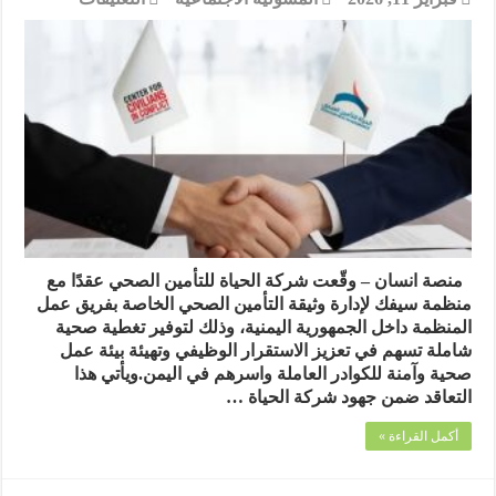
شركة
الحياة
للتأمين
الصحي
توقع
عقدًا
مع
منظمة
سيفك
لإدارة
وثيقة
التأمين
الصحي
منصة انسان – وقّعت شركة الحياة للتأمين الصحي عقدًا مع
لفريق
منظمة سيفك لإدارة وثيقة التأمين الصحي الخاصة بفريق عمل
عمل
المنظمة داخل الجمهورية اليمنية، وذلك لتوفير تغطية صحية
المنظمة
شاملة تسهم في تعزيز الاستقرار الوظيفي وتهيئة بيئة عمل
مغلقة
صحية وآمنة للكوادر العاملة واسرهم في اليمن.ويأتي هذا
التعاقد ضمن جهود شركة الحياة …
أكمل القراءة »