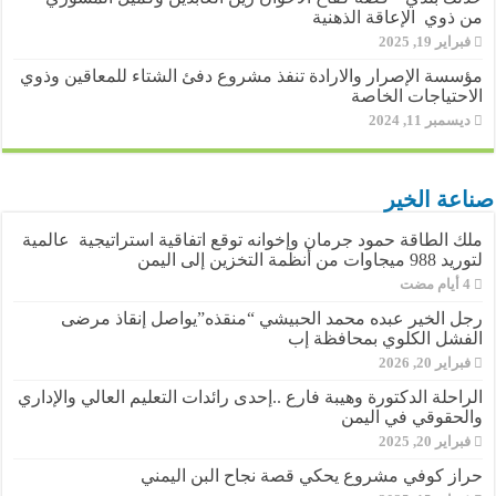
من ذوي الإعاقة الذهنية
فبراير 19, 2025
مؤسسة الإصرار والارادة تنفذ مشروع دفئ الشتاء للمعاقين وذوي
الاحتياجات الخاصة
ديسمبر 11, 2024
صناعة الخير
ملك الطاقة حمود جرمان وإخوانه توقع اتفاقية استراتيجية عالمية
لتوريد 988 ميجاوات من أنظمة التخزين إلى اليمن
رجل الخير عبده محمد الحبيشي “منقذه”يواصل إنقاذ مرضى
الفشل الكلوي بمحافظة إب
فبراير 20, 2026
الراحلة الدكتورة وهيبة فارع ..إحدى رائدات التعليم العالي والإداري
والحقوقي في اليمن
فبراير 20, 2025
حراز كوفي مشروع يحكي قصة نجاح البن اليمني