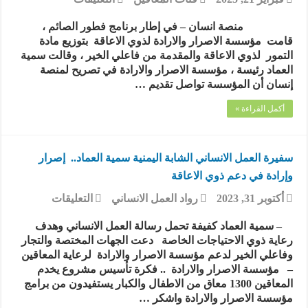
مؤسسة
الاصرار
منصة انسان – في إطار برنامج فطور الصائم ،
والارادة
قامت مؤسسة الاصرار والارادة لذوي الاعاقة بتوزيع مادة
تدشن
التمور لذوي الاعاقة والمقدمة من فاعلي الخير ، وقالت سمية
برنامج
العماد رئيسة ، مؤسسة الاصرار والارادة في تصريح لمنصة
إفطار
إنسان أن المؤسسة تواصل تقديم …
الصائم
بتوزيع
أكمل القراءة »
مادة
التمور
لذوي
الإعاقة
سفيرة العمل الانساني الشابة اليمنية سمية العماد.. إصرار
مغلقة
وإرادة في دعم ذوي الاعاقة
على
أكتوبر 31, 2023
رواد العمل الانساني
التعليقات
سفيرة
العمل
– سمية العماد كفيفة تحمل رسالة العمل الانساني وهدف
الانساني
رعاية ذوي الاحتياجات الخاصة دعت الجهات المختصة والتجار
الشابة
وفاعلي الخير لدعم مؤسسة الاصرار والارادة لرعاية المعاقين
اليمنية
– مؤسسة الاصرار والارادة .. فكرة تأسيس مشروع يخدم
سمية
المعاقين 1300 معاق من الاطفال والكبار يستفيدون من برامج
العماد..
مؤسسة الاصرار والارادة واشكر …
إصرار