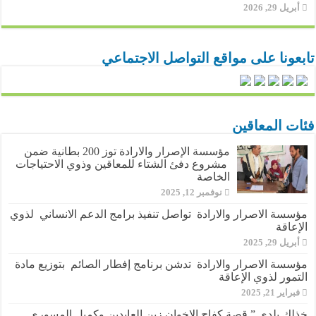
أبريل 29, 2026
تابعونا على مواقع التواصل الاجتماعي
فئات المعاقين
مؤسسة الإصرار والارادة توز 200 بطانية ضمن
مشروع دفئ الشتاء للمعاقين وذوي الاحتياجات
الخاصة
نوفمبر 12, 2025
مؤسسة الاصرار والارادة تواصل تنفيذ برامج الدعم الانساني لذوي
الإعاقة
أبريل 29, 2025
مؤسسة الاصرار والارادة تدشن برنامج إفطار الصائم بتوزيع مادة
التمور لذوي الإعاقة
فبراير 21, 2025
خذلك بلدي ” قصة كفاح الاخوان زين العابدين وكميل المسوري