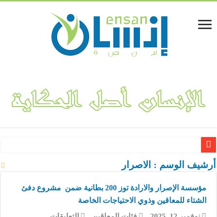
لينا المفلحي.. قصة نجاح مشروع “فكتوريا بوتيك” لتصميم وهندسة الأ
أرشيف الوسم :
الاصرار
مؤسسة الإصرار والارادة توز 200 بطانية ضمن مشروع دفئ
الشتاء للمعاقين وذوي الاحتياجات الخاصة
على
نوفمبر 12, 2025
فئات المعاقين
التعليقات