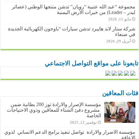
مجموعة “عبد الله عتبية “رويان” تدشن منتجها الوطني (عصائر
ليدر – Leader) من خيرات الأرض اليمنية
مايو 11, 2026
شركة ستار لاند هايبرد تدشن سيارات “باوجون الكهربائية الجديدة
في صنعاء
أبريل 29, 2026
تابعونا على مواقع التواصل الاجتماعي
فئات المعاقين
مؤسسة الإصرار والارادة توز 200 بطانية ضمن
مشروع دفئ الشتاء للمعاقين وذوي الاحتياجات
الخاصة
نوفمبر 12, 2025
مؤسسة الاصرار والارادة تواصل تنفيذ برامج الدعم الانساني لذوي
الإعاقة