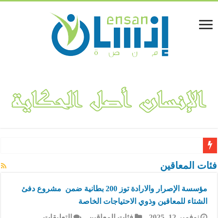
لينا المفلحي.. قصة نجاح مشروع “فكتوريا بوتيك” لتصميم وهندسة الأ
فئات المعاقين
مؤسسة الإصرار والارادة توز 200 بطانية ضمن مشروع دفئ
الشتاء للمعاقين وذوي الاحتياجات الخاصة
على
نوفمبر 12, 2025
فئات المعاقين
التعليقات