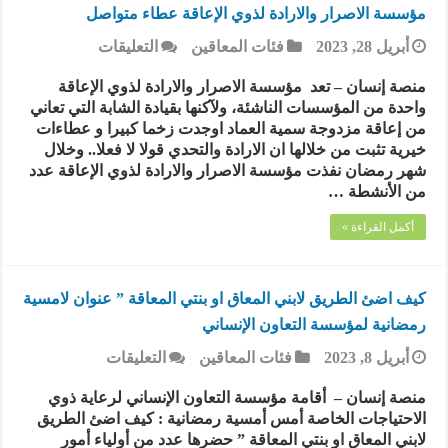
مؤسسة الاصرار والارادة لذوي الإعاقة عطاء متواصل
على
أبريل 28, 2023
فئات المعاقين
التعليقات
مؤسسة
الاصرار
منصة إنسان – تعد مؤسسة الاصرار والارادة لذوي الإعاقة
والارادة
واحدة من المؤسسات الناشئة، ولآكنها بقيادة الشابة التي تعاني
لذوي
من إعاقة مزدوجة سمية العماد اوجدت زخما كبيرا و عطاءات
الإعاقة
خيرية تثبت من خلالها ان الارادة والتحدي قولا لا فعلا.. وخلال
عطاء
شهر رمضان نفذت مؤسسة الاصرار والارادة لذوي الإعاقة عدد
متواصل
من الأنشطة …
مغلقة
أكمل القراءة »
كيف اضئ الطريق لابني المعاق او بنتي المعاقة ” عنوان لامسية
رمضانية لمؤسسة التعاون الإنساني
على
أبريل 8, 2023
فئات المعاقين
التعليقات
كيف
اضئ
منصة إنسان – أقامة مؤسسة التعاون الإنساني لرعاية ذوي
الطريق
الاحتياجات الخاصة أمس أمسية رمضانية : كيف اضئ الطريق
لابني
لابني المعاق او بنتي المعاقة ” حضرها عدد من أولياء أمور