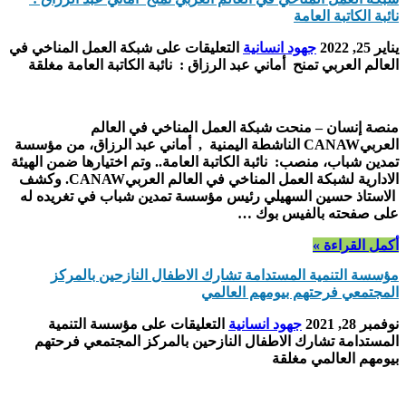
نائبة الكاتبة العامة
يناير 25, 2022
جهود انسانية
التعليقات
على شبكة العمل المناخي في
العالم العربي تمنح أماني عبد الرزاق : نائبة الكاتبة العامة مغلقة
منصة إنسان – منحت شبكة العمل المناخي في العالم
العربيCANAW الناشطة اليمنية , أماني عبد الرزاق، من مؤسسة
تمدين شباب، منصب: نائبة الكاتبة العامة.. وتم اختيارها ضمن الهيئة
الادارية لشبكة العمل المناخي في العالم العربيCANAW. وكشف
الاستاذ حسين السهيلي رئيس مؤسسة تمدين شباب في تغريده له
على صفحته بالفيس بوك …
أكمل القراءة »
مؤسسة التنمية المستدامة تشارك الاطفال النازحين بالمركز
المجتمعي فرحتهم بيومهم العالمي
نوفمبر 28, 2021
جهود انسانية
التعليقات
على مؤسسة التنمية
المستدامة تشارك الاطفال النازحين بالمركز المجتمعي فرحتهم
بيومهم العالمي مغلقة