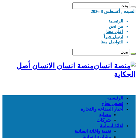
السبت , أغسطس 8 2026
الرئيسية
من نحن
اعلن معنا
ارسل خبراً
للتواصل معنا
منصة انسان الانسان أصل
الحكاية
الرئيسية
قصص نجاح
أخبار الصناعة والتجارة
مصانع
شركات
اغاثة انسانية
تغذية واغاثة انسانية
مشاريع انسانية