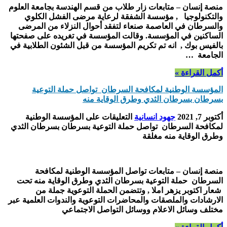
منصة إنسان – متابعات زار طلاب من قسم الهندسة بجامعة العلوم
والتكنولوجيا , مؤسسة الشفقة لرعاية مرضى الفشل الكلوي
والسرطان في العاصمة صنعاء لتفقد أحوال النزلاء من المرضى
الساكنين في المؤسسة. وقالت المؤسسة في تغريده على صفحتها
بالفيس بوك , انه تم تكريم المؤسسة من قبل الشئون الطلابية في
الجامعة …
أكمل القراءة »
المؤسسة الوطنية لمكافحة السرطان تواصل حملة التوعية
بسرطان بسرطان الثدي وطرق الوقاية منه
أكتوبر 7, 2021
جهود انسانية
التعليقات
على المؤسسة الوطنية
لمكافحة السرطان تواصل حملة التوعية بسرطان بسرطان الثدي
وطرق الوقاية منه مغلقة
منصة إنسان – متابعات تواصل المؤسسة الوطنية لمكافحة
السرطان حملة التوعية بسرطان الثدي وطرق الوقاية منه تحت
شعار اكتوبر يزهر املا , وتتضمن الحملة التوعوية جملة من
الارشادات والملصقات والمحاضرات التوعوية والندوات العلمية عبر
مختلف وسائل الاعلام ووسائل التواصل الاجتماعي