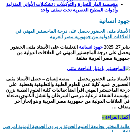
مؤسسة الدار للتجارة والتوكيلات : تشكيلات الأواني المنزلية
وأدوات المطبخ العصرية تحت سقف واحد
جهود انسانية
الأستاذ مثنى الحضور يحصل على درجة الماجستير المهني في
العلاقات الدولية من جمهورية مصر العربية
يناير 27, 2025
جهود انسانية
التعليقات
على الأستاذ مثنى الحضور
يحصل على درجة الماجستير المهني في العلاقات الدولية من
جمهورية مصر العربية مغلقة
الأستاذ مثنى الحضور يحصل منصة إنسان – حصل الأستاذ مثنى
الحضوري عميد كلية عدن للعلوم الطبية والتطبيقية بقعطبة على
درجة الماجستير المهني اقرأ ايضاً:طالبات كلية العلوم الطبية يزرن
مؤسسة الشفقة لرعاية مرضى السرطان والفشل الكلوي بصنعاء
في العلاقات الدولية من جمهورية مصر العربية و هو إنجاز آخر
يضاف …
أكمل القراءة »
طلبة المختبر بجامعة العلوم الحديثة يزورون الجمعية اليمنية لمرضى