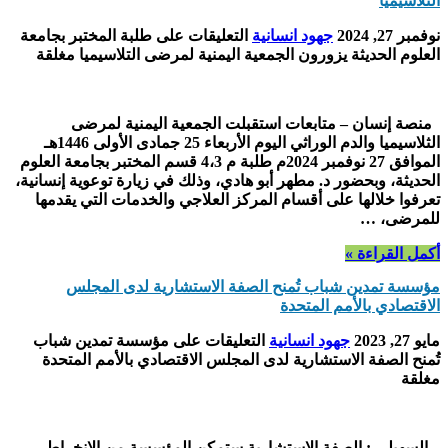
التلاسيميا
نوفمبر 27, 2024
جهود انسانية
التعليقات
على طلبة المختبر بجامعة
العلوم الحديثة يزورون الجمعية اليمنية لمرضى التلاسيميا مغلقة
منصة إنسان – متابعات استقبلت الجمعية اليمنية لمرضى
الثلاسيميا والدم الوراثي اليوم الأربعاء 25 جمادى الأولى 1446هـ
الموافق 27 نوفمبر 2024م طلبة م 4،3 قسم المختبر بجامعة العلوم
الحديثة، وبحضور د. مطهر أبو هادي، وذلك في زيارة توعوية إنسانية،
تعرفوا خلالها على أقسام المركز العلاجي والخدمات التي يقدمها
للمرضى، …
أكمل القراءة »
مؤسسة تمدين شباب تُمنح الصفة الاستشارية لدى المجلس
الاقتصادي بالأمم المتحدة
مايو 27, 2023
جهود انسانية
التعليقات
على مؤسسة تمدين شباب
تُمنح الصفة الاستشارية لدى المجلس الاقتصادي بالأمم المتحدة
مغلقة
السهيلي : الصفة الاستشارية ستمكن المؤسسة من الانخراط