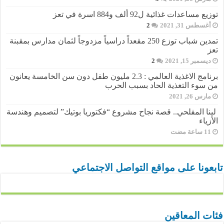
توزيع مساعدات غذائية ل92 ألف و884 اسرة في تعز
أغسطس 31, 2021
2
تمدين شباب توزع 250 مقعداً دراسياً مزدوجاً لثمان مدارس بمقبنة
تعز
ديسمبر 15, 2021
2
برنامج الاغذية العالمي : 2.3 مليون طفل دون سن الخامسة يعانون
من سوء التغذية الحاد بسبب الحرب
مارس 26, 2021
لينا المفلحي.. قصة نجاح مشروع “فكتوريا بوتيك” لتصميم وهندسة
الأزياء
تابعونا على مواقع التواصل الاجتماعي
فئات المعاقين