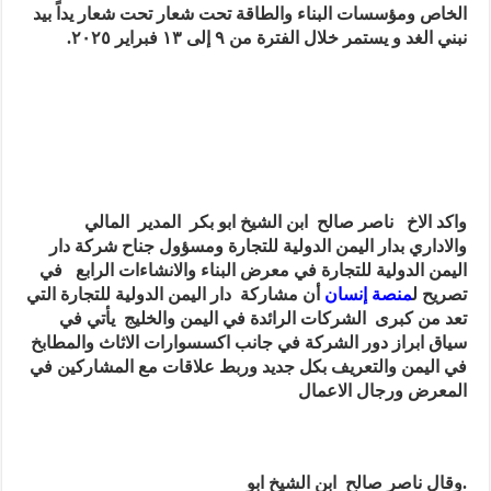
الخاص ومؤسسات البناء والطاقة تحت شعار تحت شعار يداً بيد
نبني الغد و يستمر خلال الفترة من ٩ إلى ١٣ فبراير ٢٠٢٥.
واكد الاخ ناصر صالح ابن الشيخ ابو بكر المدير المالي
والاداري بدار اليمن الدولية للتجارة ومسؤول جناح شركة دار
اليمن الدولية للتجارة في معرض البناء والانشاءات الرابع في
تصريح ل
منصة إنسان
أن مشاركة دار اليمن الدولية للتجارة التي
تعد من كبرى الشركات الرائدة في اليمن والخليج يأتي في
سياق ابراز دور الشركة في جانب اكسسوارات الاثاث والمطابخ
في اليمن والتعريف بكل جديد وربط علاقات مع المشاركين في
المعرض ورجال الاعمال
.وقال ناصر صالح ابن الشيخ ابو