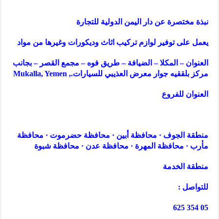
نبذة مختصرة عن دار اليمن الدولية للتجارة
يعمل على توفير لوازم تركيب اثاث وديكورات وغيرها من مواد
العنوان – المكلا – الضيافة – طريق فوه – مجمع القصر – بجانب
مركز بلققيه جوار معرض العذيبي للسيارات., Mukalla, Yemen
العنوان للفروع
منطقة الجوف · محافظة أبين · محافظة حضرموت · محافظة
مأرب · محافظة المهرة · محافظة عدن · محافظة شبوة
منطقة الخدمة
للتواصل :
05 354 625