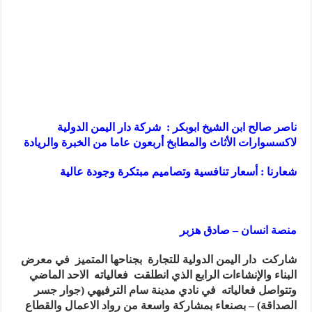
ناصر صالح ابن الشيخ ابوبكر : شركة دار اليمن الدولية
لاكسسوارات الأثاث والمطابخ أربعون عاما من الخبرة والريادة
شعارنا : أسعار تنافسية وتصاميم مبتكرة وجودة عالية
منصة انسان – صادق هزبر
شاركت دار اليمن الدولية للتجارة بجناحها المتميز في معرض
البناء والإنشاءات الرابع الذي انطلقت فعالياته الاحد الماضي
وتتواصل فعالياته في نادي مدينة سام الترفيهي (جوار جسر
الصداقة) – بصنعاء بمشاركة واسعة من رواد الاعمال والقطاع