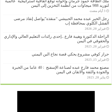
ملك الطاقة حمود جرمان وإخوانه توقع اتفاقية استراتيجية عالمية
لتوريد 988 ميجاوات من أنظمة التخزين إلى اليمن
رجل الخير عبده محمد الحبيشي “منقذه”يواصل إنقاذ مرضى
الفشل الكلوي بمحافظة إب
فبراير 20, 2026
الراحلة الدكتورة وهيبة فارع ..إحدى رائدات التعليم العالي والإداري
والحقوقي في اليمن
فبراير 20, 2025
حراز كوفي مشروع يحكي قصة نجاح البن اليمني
فبراير 15, 2025
مصنع محمد فارع عبده لصناعة الإسفنج : 40 عاما من الخبرة
والجودة والثقة والاتقان في اليمن
يناير 28, 2025