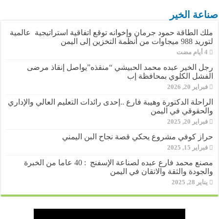
صناعة الخير
ملك الطاقة حمود جرمان وإخوانه توقع اتفاقية استراتيجية عالمية
لتوريد 988 ميجاوات من أنظمة التخزين إلى اليمن
رجل الخير عبده محمد الحبيشي “منقذه”يواصل إنقاذ مرضى
الفشل الكلوي بمحافظة إب
فبراير 20, 2026
الراحلة الدكتورة وهيبة فارع ..إحدى رائدات التعليم العالي والإداري
والحقوقي في اليمن
فبراير 20, 2025
حراز كوفي مشروع يحكي قصة نجاح البن اليمني
فبراير 15, 2025
مصنع محمد فارع عبده لصناعة الإسفنج : 40 عاما من الخبرة
والجودة والثقة والاتقان في اليمن
يناير 28, 2025