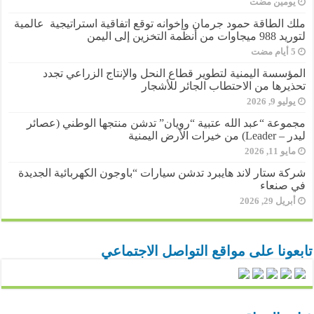
‏يومين مضت
ملك الطاقة حمود جرمان وإخوانه توقع اتفاقية استراتيجية عالمية
لتوريد 988 ميجاوات من أنظمة التخزين إلى اليمن
المؤسسة اليمنية لتطوير قطاع النحل والإنتاج الزراعي تجدد
تحذيرها من الاحتطاب الجائر للأشجار
يوليو 9, 2026
مجموعة “عبد الله عتبية “رويان” تدشن منتجها الوطني (عصائر
ليدر – Leader) من خيرات الأرض اليمنية
مايو 11, 2026
شركة ستار لاند هايبرد تدشن سيارات “باوجون الكهربائية الجديدة
في صنعاء
أبريل 29, 2026
تابعونا على مواقع التواصل الاجتماعي