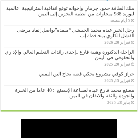
ملك الطاقة حمود جرمان وإخوانه توقع اتفاقية استراتيجية عالمية
لتوريد 988 ميجاوات من أنظمة التخزين إلى اليمن
رجل الخير عبده محمد الحبيشي “منقذه”يواصل إنقاذ مرضى
الفشل الكلوي بمحافظة إب
فبراير 20, 2026
الراحلة الدكتورة وهيبة فارع ..إحدى رائدات التعليم العالي والإداري
والحقوقي في اليمن
فبراير 20, 2025
حراز كوفي مشروع يحكي قصة نجاح البن اليمني
فبراير 15, 2025
مصنع محمد فارع عبده لصناعة الإسفنج : 40 عاما من الخبرة
والجودة والثقة والاتقان في اليمن
يناير 28, 2025