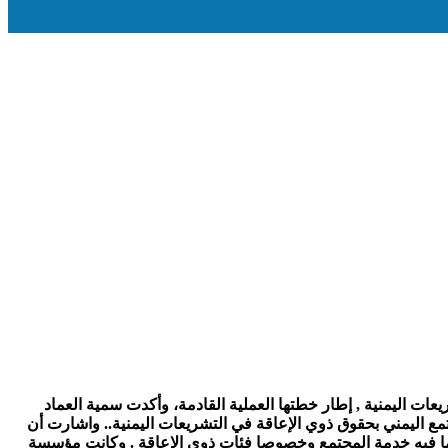
ات اليمنية , إطار خطتها العملية القادمة، وأكدت سمية العماد
ع اليمني بحقوق ذوي الإعاقة في التشريعات اليمنية.. واشارت أن
ما فيه خدمة المجتمع وخصوصا فئات ذوي الإعاقة . وكانت مؤسسة