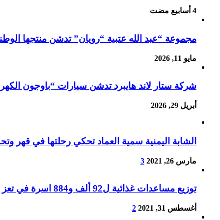
مجموعة “عبد الله عتبية “رويان” تدشن منتجها الوطني (عصائر ليدر – Leader)
مايو 11, 2026
شركة ستار لاند هايبرد تدشن سيارات “باوجون الكهرب
أبريل 29, 2026
الشابة اليمنية سمية العماد تحكي رحلتها في قهر وتح
مارس 26, 2021
3
توزيع مساعدات غذائية ل92 ألف و884 اسرة في تعز
أغسطس 31, 2021
2