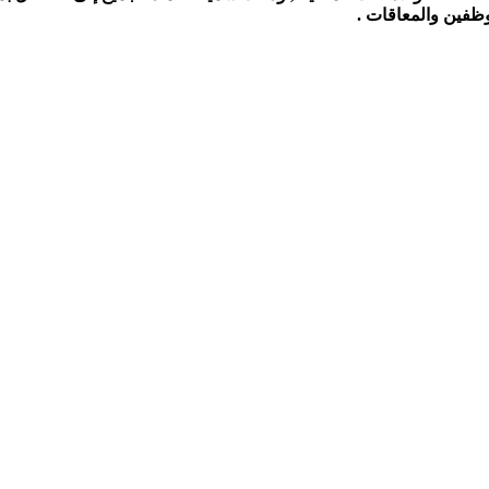
ظفين والمعاقات .