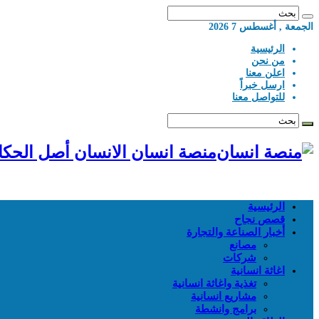
الجمعة , أغسطس 7 2026
الرئيسية
من نحن
اعلن معنا
ارسل خبراً
للتواصل معنا
منصة انسان الانسان أصل الحكا
الرئيسية
قصص نجاح
أخبار الصناعة والتجارة
مصانع
شركات
اغاثة انسانية
تغذية واغاثة انسانية
مشاريع انسانية
برامج وانشطة