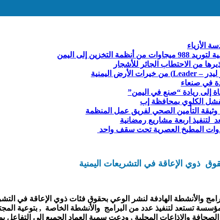
ة الأزياء
خزين إلى اليمن
يرها من الاحتطاب الجائر للأشجار
ض اليمنية
دة في صنعاء
 إلى ريادة “صنع في اليمن”
فشل الكلوي بمحافظة إب
 وثيقة التأمين الصحي لفريق عمل المنظمة
لتنفيذ اربعة مشاريع رمضانية
 وأدوات المطبخ العصرية تحت سقف واحد
وق ذوي الإعاقة في التشريعات اليمنية
امج والأنشطة الهادفة لنشر الوعي بحقوق فئات ذوي الإعاقة في التشريع
سسة تستعد لتنفيذ عدد من البرامج والأنشطة الخاصة , بتوعية المجتم
حافة والاذاعات المحلية , ودعت سمية العماد الجميع إلى التفاعل ب