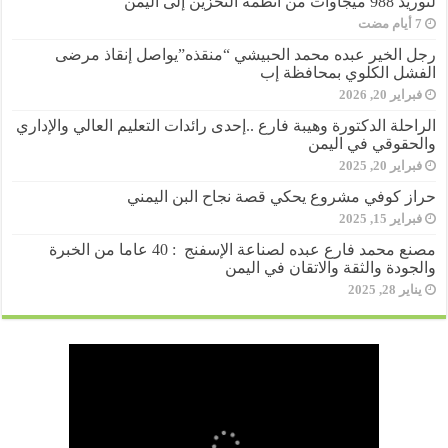
لتوريد 988 ميجاوات من أنظمة التخزين إلى اليمن
رجل الخير عبده محمد الحبيشي “منقذه”يواصل إنقاذ مرضى
الفشل الكلوي بمحافظة إب
فبراير 20, 2026
الراحلة الدكتورة وهيبة فارع ..إحدى رائدات التعليم العالي والإداري
والحقوقي في اليمن
فبراير 20, 2025
حراز كوفي مشروع يحكي قصة نجاح البن اليمني
فبراير 15, 2025
مصنع محمد فارع عبده لصناعة الإسفنج : 40 عاما من الخبرة
والجودة والثقة والاتقان في اليمن
يناير 28, 2025