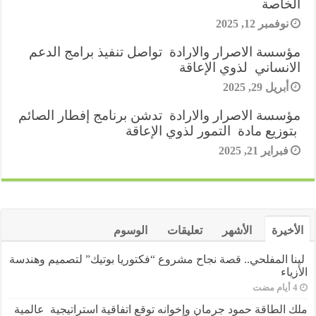
k
الخاصة
p
n
e
m
e
نوفمبر 12, 2025
r
s
مؤسسة الاصرار والارادة تواصل تنفيذ برامج الدعم
الانساني لذوي الإعاقة
t
أبريل 29, 2025
مؤسسة الاصرار والارادة تدشن برنامج إفطار الصائم
بتوزيع مادة التمور لذوي الإعاقة
فبراير 21, 2025
الأخيرة
الأشهر
تعليقات
الوسوم
لينا المفلحي.. قصة نجاح مشروع “فكتوريا بوتيك” لتصميم وهندسة
الأزياء
ملك الطاقة حمود جرمان وإخوانه توقع اتفاقية استراتيجية عالمية