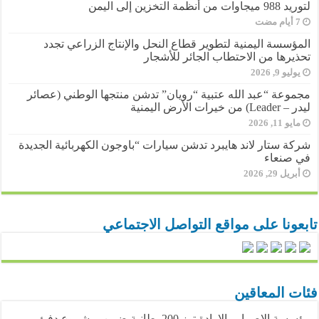
لتوريد 988 ميجاوات من أنظمة التخزين إلى اليمن
المؤسسة اليمنية لتطوير قطاع النحل والإنتاج الزراعي تجدد
تحذيرها من الاحتطاب الجائر للأشجار
يوليو 9, 2026
مجموعة “عبد الله عتبية “رويان” تدشن منتجها الوطني (عصائر
ليدر – Leader) من خيرات الأرض اليمنية
مايو 11, 2026
شركة ستار لاند هايبرد تدشن سيارات “باوجون الكهربائية الجديدة
في صنعاء
أبريل 29, 2026
تابعونا على مواقع التواصل الاجتماعي
فئات المعاقين
مؤسسة الإصرار والارادة توز 200 بطانية ضمن مشروع دفئ