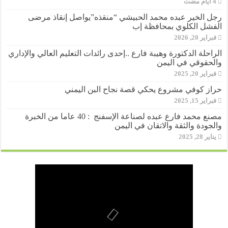
رجل الخير عبده محمد الحبيشي “منقذه”يواصل إنقاذ مرضى
الفشل الكلوي بمحافظة إب
فبراير 20, 2026
الراحلة الدكتورة وهيبة فارع ..إحدى رائدات التعليم العالي والإداري
والحقوقي في اليمن
فبراير 20, 2025
حراز كوفي مشروع يحكي قصة نجاح البن اليمني
فبراير 15, 2025
مصنع محمد فارع عبده لصناعة الإسفنج : 40 عاما من الخبرة
والجودة والثقة والاتقان في اليمن
يناير 28, 2025