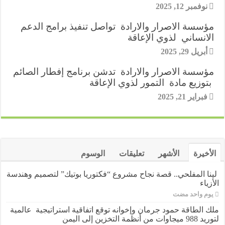
نوفمبر 12, 2025
r
s
مؤسسة الاصرار والارادة تواصل تنفيذ برامج الدعم
الانساني لذوي الإعاقة
t
أبريل 29, 2025
مؤسسة الاصرار والارادة تدشن برنامج إفطار الصائم
بتوزيع مادة التمور لذوي الإعاقة
فبراير 21, 2025
الأخيرة
الأشهر
تعليقات
الوسوم
لينا المفلحي.. قصة نجاح مشروع “فكتوريا بوتيك” لتصميم وهندسة
الأزياء
‏يوم واحد مضت
ملك الطاقة حمود جرمان وإخوانه توقع اتفاقية استراتيجية عالمية
لتوريد 988 ميجاوات من أنظمة التخزين إلى اليمن