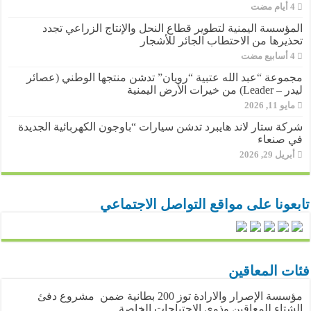
المؤسسة اليمنية لتطوير قطاع النحل والإنتاج الزراعي تجدد
تحذيرها من الاحتطاب الجائر للأشجار
مجموعة “عبد الله عتبية “رويان” تدشن منتجها الوطني (عصائر
ليدر – Leader) من خيرات الأرض اليمنية
مايو 11, 2026
شركة ستار لاند هايبرد تدشن سيارات “باوجون الكهربائية الجديدة
في صنعاء
أبريل 29, 2026
تابعونا على مواقع التواصل الاجتماعي
فئات المعاقين
مؤسسة الإصرار والارادة توز 200 بطانية ضمن مشروع دفئ
الشتاء للمعاقين وذوي الاحتياجات الخاصة