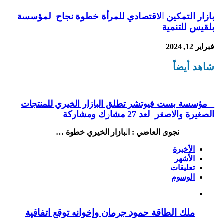
بازار التمكين الاقتصادي للمرأة خطوة نجاح لمؤسسة
بلقيس للتنمية
فبراير 12, 2024
شاهد أيضاً
_ مؤسسة بست فيوتشر تطلق البازار الخيري للمنتجات
الصغيرة والاصغر لعد 27 مشارك ومشاركة
نجوى العاضي : البازار الخيري خطوة …
الأخيرة
الأشهر
تعليقات
الوسوم
ملك الطاقة حمود جرمان وإخوانه توقع اتفاقية