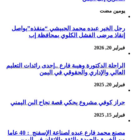
‏يومين مضت
رجل الخير عبده محمد الحبيشي “منقذه”يواصل
إنقاذ مرضى الفشل الكلوي بمحافظة إب
فبراير 20, 2026
الراحلة الدكتورة وهيبة فارع ..إحدى رائدات التعليم
العالي والإداري والحقوقي في اليمن
فبراير 20, 2025
حراز كوفي مشروع يحكي قصة نجاح البن اليمني
فبراير 15, 2025
مصنع محمد فارع عبده لصناعة الإسفنج : 40 عاما
من الخبرة والجودة والثقة والاتقان في اليمن