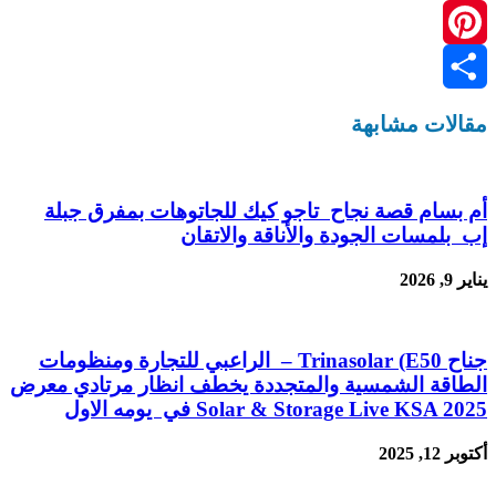
Line
Pinterest
نشر
مقالات مشابهة
أم بسام قصة نجاح تاجو كيك للجاتوهات بمفرق جبلة
إب بلمسات الجودة والأناقة والاتقان
يناير 9, 2026
جناح Trinasolar (E50 – الراعبي للتجارة ومنظومات
الطاقة الشمسية والمتجددة يخطف انظار مرتادي معرض
Solar & Storage Live KSA 2025 في يومه الاول
أكتوبر 12, 2025