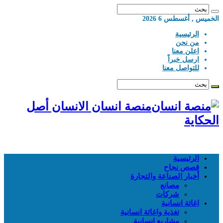
الخميس , أغسطس 6 2026
الرئيسية
من نحن
اعلن معنا
ارسل خبراً
للتواصل معنا
منصة انسان الانسان أصل
الحكاية
الرئيسية
قصص نجاح
أخبار الصناعة والتجارة
مصانع
شركات
اغاثة انسانية
تغذية واغاثة انسانية
مشاريع انسانية