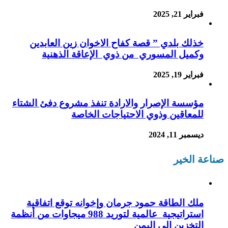
فبراير 21, 2025
خذلك بلدي ” قصة كفاح الاخوان زين العابدين
وكميل المسوري من ذوي الإعاقة الذهنية
فبراير 19, 2025
مؤسسة الإصرار والارادة تنفذ مشروع دفئ الشتاء
للمعاقين وذوي الاحتياجات الخاصة
ديسمبر 11, 2024
صناعة الخير
ملك الطاقة حمود جرمان وإخوانه توقع اتفاقية
استراتيجية عالمية لتوريد 988 ميجاوات من أنظمة
التخزين إلى اليمن