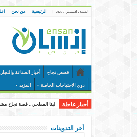
الرئيسية
من نحن
اعل
الجمعة , أغسطس 7 2026
قصص نجاح
أخبار الصناعة والتجار
ذوي الاحتياجات الخاصة
المزيد
لينا المفلحي.. قصة نجاح مشر
أخبار عاجلة
أخر التدوينات