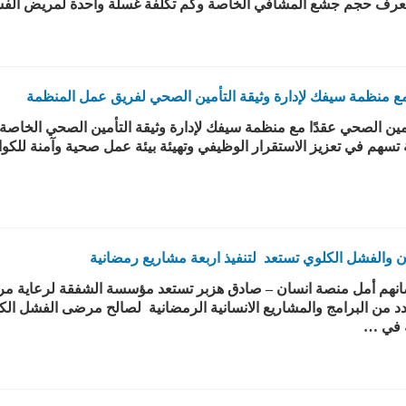
 يعرف حجم جشع المشافي الخاصة وكم تكلفة غسلة واحدة لمريض الفش
 مع منظمة سيفك لإدارة وثيقة التأمين الصحي لفريق عمل المنظمة
ين الصحي عقدًا مع منظمة سيفك لإدارة وثيقة التأمين الصحي الخاصة
 تسهم في تعزيز الاستقرار الوظيفي وتهيئة بيئة عمل صحية وآمنة للكوا
الفشل الكلوي تستعد لتنفيذ اربعة مشاريع رمضانية
أمل منصة انسان – صادق هزبر تستعد مؤسسة الشفقة لرعاية مر
د من البرامج والمشاريع الانسانية الرمضانية لصالح مرضى الفشل ا
ة في …