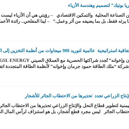
ا بوتيك” لتصميم وهندسة الأزياء
صناعة المحلية والتمكين الاقتصادي – رؤيتي هي أن الأزياء ليست م
ما يرثه فقط، بل بما يضيفه من أثر وعمل.” – لينا المفلحي.. رائدة الأع
ة لتوريد 988 ميجاوات من أنظمة التخزين إلى اليمن
ركة “ملك الطاقة حمود جرمان وإخوانه” لأنظمة الطاقة المتجددة اتفا
نتاج الزراعي تجدد تحذيرها من الاحتطاب الجائر للأشجار
تطوير قطاع النحل والإنتاج الزراعي تحذيرها من الاحتطاب الجائر
حتطاب الجائر ليس مجرد قطع أشجار، بل هو استنزاف لرأس المال الطب