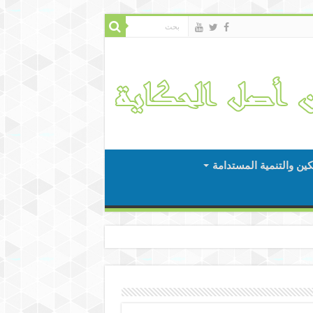
كين والتنمية المستدامة