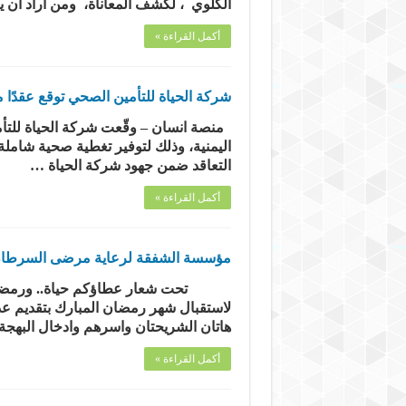
الكلوي ، لكشف المعاناة، ومن أراد أن
أكمل القراءة »
شركة الحياة للتأمين الصحي توقع عقدًا
منصة انسان – وقّعت شركة الحياة للتأم
اليمنية، وذلك لتوفير تغطية صحية شاملة
التعاقد ضمن جهود شركة الحياة …
أكمل القراءة »
مؤسسة الشفقة لرعاية مرضى السرطان و
تحت شعار عطاؤكم حياة.. ورمضانهم 
لاستقبال شهر رمضان المبارك بتقديم عد
هاتان الشريحتان واسرهم وادخال البهج
أكمل القراءة »