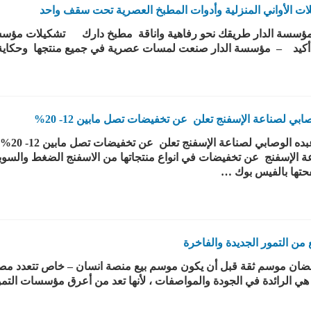
لات الأواني المنزلية وأدوات المطبخ العصرية تحت سقف واحد
سسة الدار طريقك نحو رفاهية واناقة مطبخ دارك تشكيلات مؤسسة 
ان أكيد – مؤسسة الدار صنعت لمسات عصرية في جميع منتجها وحكا
لصناعة الإسفنج تعلن عن تخفيضات تصل مابين 12- 20%
http://م
تها بالفيس بوك …
ن التمور الجديدة والفاخرة
ان موسم ثقة قبل أن يكون موسم بيع منصة انسان – خاص تتعدد مصاد
 الرائدة في الجودة والمواصفات ، لأنها تعد من أعرق مؤسسات الت