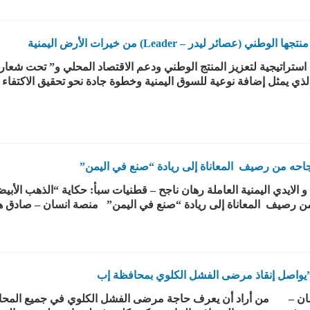
ئر ليدر – Leader) من خيرات الأرض اليمنية
ستراتيجية لتعزيز المنتج الوطني ودعم الاقتصاد المحلي و” تحت شعا
ا الجديد (عصائر ليدر – Leader)، والذي يمثل إضافة نوعية للسوق اليمنية وخطوة جادة نحو تحقيق ا
حه من رصيف المعاناة إلى ريادة “صنع في اليمن”
 رصيف المعاناة إلى ريادة “صنع في اليمن” منصة انسان – صادق هز
”يواصل إنقاذ مرضى الفشل الكلوي بمحافظة إب
– من أراد أن يعرف حاجة مرضى الفشل الكلوي في جميع المحافظ