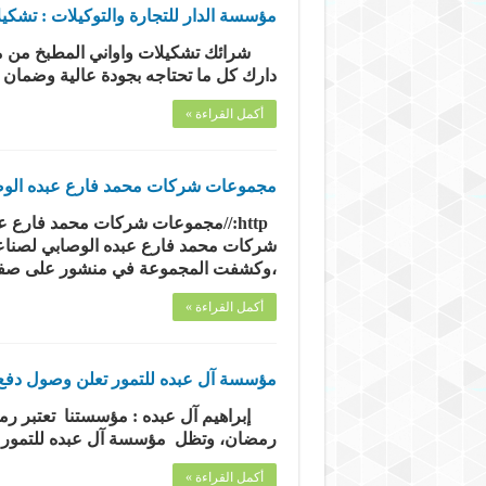
مؤسسة الدار للتجارة والتوكيلات : تشكي
شرائك تشكيلات واواني المطبخ من مؤ
دارك كل ما تحتاجه بجودة عالية وضم
أكمل القراءة »
مجموعات شركات محمد فارع عبده الوصابي 
،وكشفت المجموعة في منشور على صفح
أكمل القراءة »
مؤسسة آل عبده للتمور تعلن وصول دفع م
إبراهيم آل عبده : مؤسستنا تعتبر رمض
رمضان، وتظل مؤسسة آل عبده للتمور هي
أكمل القراءة »