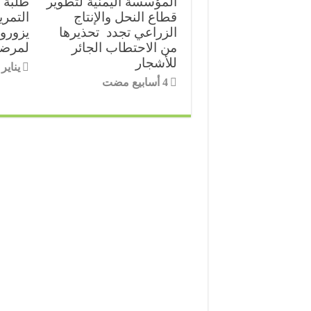
المؤسسة اليمنية لتطوير
طلبة 
d
A
e
o
قطاع النحل والإنتاج
التمر
الزراعي تجدد تحذيرها
يزورون
I
p
r
o
من الاحتطاب الجائر
لمرضى
للأشجار
يناير 13, 025
n
p
k