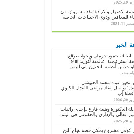
19, 2025
ة الإصرار والارادة تنفذ مشروع دفئ
اء للمعاقين وذوي الاحتياجات الخاصة
ر 11, 2024
ة الخير
الطاقة حمود جرمان وإخوانه توقع
اتفاقية استراتيجية عالمية لتوريد 988
وات من أنظمة التخزين إلى اليمن
الخير عبده محمد الحبيشي
ذه”يواصل إنقاذ مرضى الفشل الكلوي
فظة إب
20, 2026
حلة الدكتورة وهيبة فارع ..إحدى رائدات
ليم العالي والإداري والحقوقي في اليمن
20, 2025
 كوفي مشروع يحكي قصة نجاح البن