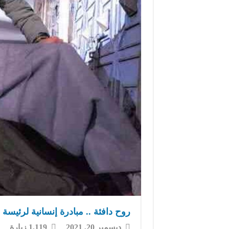
روح دافئة .. مبادرة إنسانية لرئيسة
ديسمبر 20, 2021
1,119 زيارة