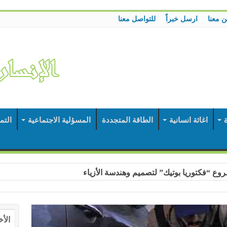
ن معنا
ارسل خبراً
للتواصل معنا
ة
اغاثة انسانية
الطاقة المتجددة
المسؤلية الاجتماعية
التم
وع “فكتوريا بوتيك” لتصميم وهندسة الأزياء
الأخ