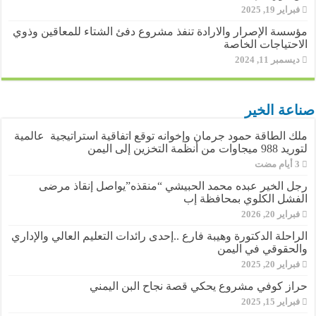
فبراير 19, 2025
مؤسسة الإصرار والارادة تنفذ مشروع دفئ الشتاء للمعاقين وذوي
الاحتياجات الخاصة
ديسمبر 11, 2024
صناعة الخير
ملك الطاقة حمود جرمان وإخوانه توقع اتفاقية استراتيجية عالمية
لتوريد 988 ميجاوات من أنظمة التخزين إلى اليمن
رجل الخير عبده محمد الحبيشي “منقذه”يواصل إنقاذ مرضى
الفشل الكلوي بمحافظة إب
فبراير 20, 2026
الراحلة الدكتورة وهيبة فارع ..إحدى رائدات التعليم العالي والإداري
والحقوقي في اليمن
فبراير 20, 2025
حراز كوفي مشروع يحكي قصة نجاح البن اليمني
فبراير 15, 2025