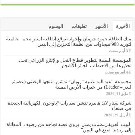
الأخيرة
الأشهر
تعليقات
الوسوم
ملك الطاقة حمود جرمان وإخوانه توقع اتفاقية استراتيجية عالمية
لتوريد 988 ميجاوات من أنظمة التخزين إلى اليمن
المؤسسة اليمنية لتطوير قطاع النحل والإنتاج الزراعي تجدد
تحذيرها من الاحتطاب الجائر للأشجار
مجموعة “عبد الله عتبية “رويان” تدشن منتجها الوطني (عصائر
ليدر – Leader) من خيرات الأرض اليمنية
مايو 11, 2026
شركة ستار لاند هايبرد تدشن سيارات “باوجون الكهربائية الجديدة
في صنعاء
أبريل 29, 2026
لبيب العريقي..شاب يمني يروي قصة نجاحه من رصيف المعاناة
إلى ريادة “صنع في اليمن”