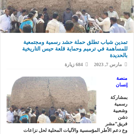
تمدين شباب تطلق حملة حشد رسمية ومجتمعية
للمساهمة في ترميم وحماية قلعة حيس التاريخية
بالحديدة
مارس 7, 2023
684 زيارة
منصة
إنسان
بمشاركة
رسمية
وشعبية
دشن
فريق”مشر
وع دعم الاُطر المؤسسية والآليات المحلية لحل نزاعات