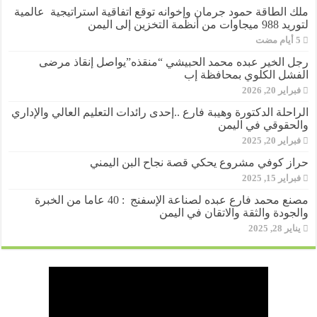
ملك الطاقة حمود جرمان وإخوانه توقع اتفاقية استراتيجية عالمية
لتوريد 988 ميجاوات من أنظمة التخزين إلى اليمن
رجل الخير عبده محمد الحبيشي “منقذه”يواصل إنقاذ مرضى
الفشل الكلوي بمحافظة إب
فبراير 20, 2026
الراحلة الدكتورة وهيبة فارع ..إحدى رائدات التعليم العالي والإداري
والحقوقي في اليمن
فبراير 20, 2025
حراز كوفي مشروع يحكي قصة نجاح البن اليمني
فبراير 15, 2025
مصنع محمد فارع عبده لصناعة الإسفنج : 40 عاما من الخبرة
والجودة والثقة والاتقان في اليمن
يناير 28, 2025