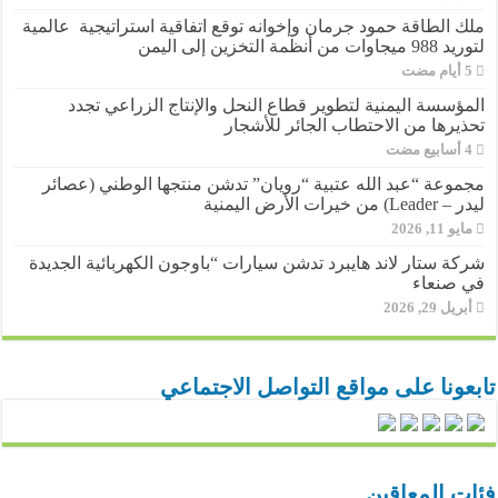
ملك الطاقة حمود جرمان وإخوانه توقع اتفاقية استراتيجية عالمية
لتوريد 988 ميجاوات من أنظمة التخزين إلى اليمن
المؤسسة اليمنية لتطوير قطاع النحل والإنتاج الزراعي تجدد
تحذيرها من الاحتطاب الجائر للأشجار
مجموعة “عبد الله عتبية “رويان” تدشن منتجها الوطني (عصائر
ليدر – Leader) من خيرات الأرض اليمنية
مايو 11, 2026
شركة ستار لاند هايبرد تدشن سيارات “باوجون الكهربائية الجديدة
في صنعاء
أبريل 29, 2026
تابعونا على مواقع التواصل الاجتماعي
فئات المعاقين