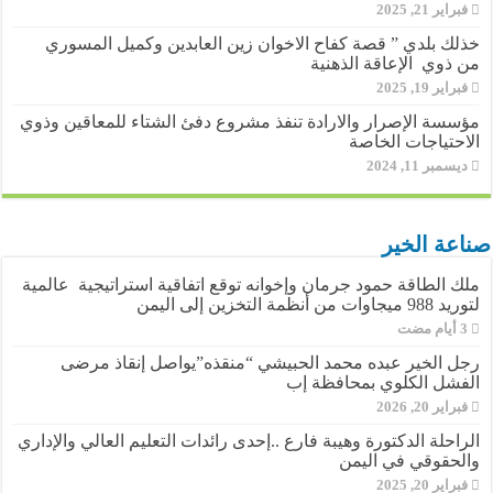
فبراير 21, 2025
خذلك بلدي ” قصة كفاح الاخوان زين العابدين وكميل المسوري
من ذوي الإعاقة الذهنية
فبراير 19, 2025
مؤسسة الإصرار والارادة تنفذ مشروع دفئ الشتاء للمعاقين وذوي
الاحتياجات الخاصة
ديسمبر 11, 2024
صناعة الخير
ملك الطاقة حمود جرمان وإخوانه توقع اتفاقية استراتيجية عالمية
لتوريد 988 ميجاوات من أنظمة التخزين إلى اليمن
رجل الخير عبده محمد الحبيشي “منقذه”يواصل إنقاذ مرضى
الفشل الكلوي بمحافظة إب
فبراير 20, 2026
الراحلة الدكتورة وهيبة فارع ..إحدى رائدات التعليم العالي والإداري
والحقوقي في اليمن
فبراير 20, 2025