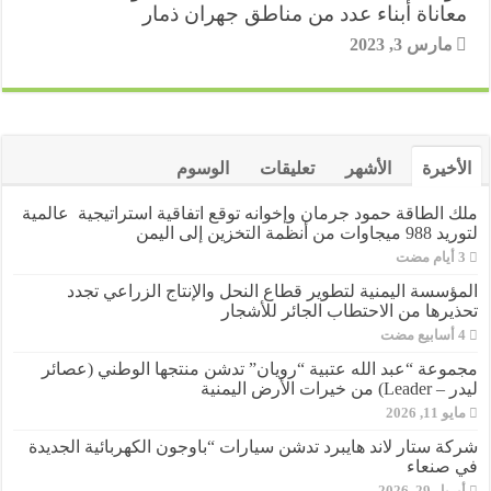
معاناة أبناء عدد من مناطق جهران ذمار
مارس 3, 2023
الأخيرة
الأشهر
تعليقات
الوسوم
ملك الطاقة حمود جرمان وإخوانه توقع اتفاقية استراتيجية عالمية
لتوريد 988 ميجاوات من أنظمة التخزين إلى اليمن
المؤسسة اليمنية لتطوير قطاع النحل والإنتاج الزراعي تجدد
تحذيرها من الاحتطاب الجائر للأشجار
مجموعة “عبد الله عتبية “رويان” تدشن منتجها الوطني (عصائر
ليدر – Leader) من خيرات الأرض اليمنية
مايو 11, 2026
شركة ستار لاند هايبرد تدشن سيارات “باوجون الكهربائية الجديدة
في صنعاء
أبريل 29, 2026