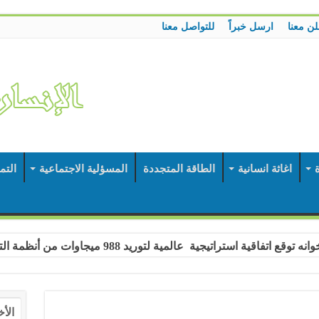
لن معنا
ارسل خبراً
للتواصل معنا
ة
اغاثة انسانية
الطاقة المتجددة
المسؤلية الاجتماعية
التم
 استراتيجية عالمية لتوريد 988 ميجاوات من أنظمة التخزين إلى اليمن
الأخ