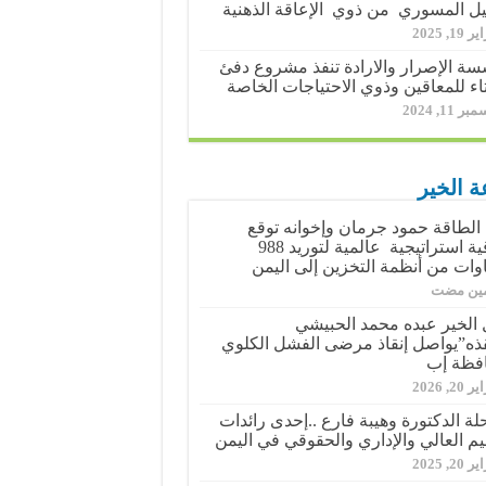
ل المسوري من ذوي الإعاقة الذهنية
19, 2025
ة الإصرار والارادة تنفذ مشروع دفئ
اء للمعاقين وذوي الاحتياجات الخاصة
ر 11, 2024
ة الخير
الطاقة حمود جرمان وإخوانه توقع
اتفاقية استراتيجية عالمية لتوريد 988
وات من أنظمة التخزين إلى اليمن
مين مضت
الخير عبده محمد الحبيشي
ذه”يواصل إنقاذ مرضى الفشل الكلوي
فظة إب
20, 2026
حلة الدكتورة وهيبة فارع ..إحدى رائدات
ليم العالي والإداري والحقوقي في اليمن
20, 2025