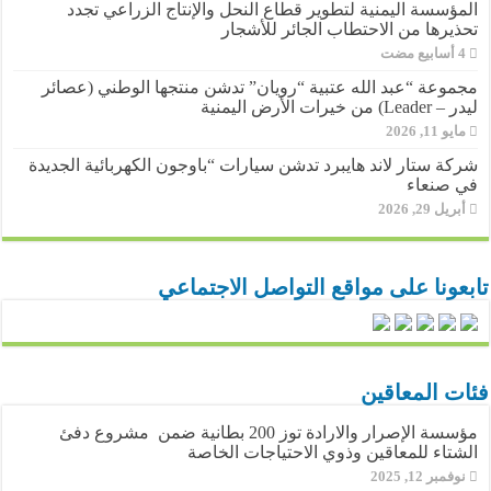
المؤسسة اليمنية لتطوير قطاع النحل والإنتاج الزراعي تجدد
تحذيرها من الاحتطاب الجائر للأشجار
مجموعة “عبد الله عتبية “رويان” تدشن منتجها الوطني (عصائر
ليدر – Leader) من خيرات الأرض اليمنية
مايو 11, 2026
شركة ستار لاند هايبرد تدشن سيارات “باوجون الكهربائية الجديدة
في صنعاء
أبريل 29, 2026
تابعونا على مواقع التواصل الاجتماعي
فئات المعاقين
مؤسسة الإصرار والارادة توز 200 بطانية ضمن مشروع دفئ
الشتاء للمعاقين وذوي الاحتياجات الخاصة
نوفمبر 12, 2025