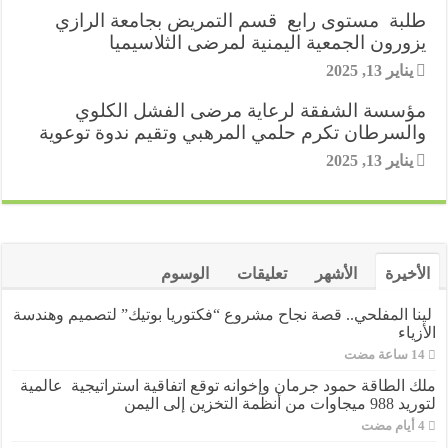
r
طلبة مستوى رابع قسم التمريض بجامعة الرازي
s
يزورون الجمعية اليمنية لمرضى الثلاسيميا
t
يناير 13, 2025
مؤسسة الشفقة لرعاية مرضى الفشل الكلوي
والسرطان تكرم حلمي المرهبي وتقيم ندوة توعوية
يناير 13, 2025
الأخيرة
الأشهر
تعليقات
الوسوم
لينا المفلحي.. قصة نجاح مشروع “فكتوريا بوتيك” لتصميم وهندسة
الأزياء
ملك الطاقة حمود جرمان وإخوانه توقع اتفاقية استراتيجية عالمية
لتوريد 988 ميجاوات من أنظمة التخزين إلى اليمن