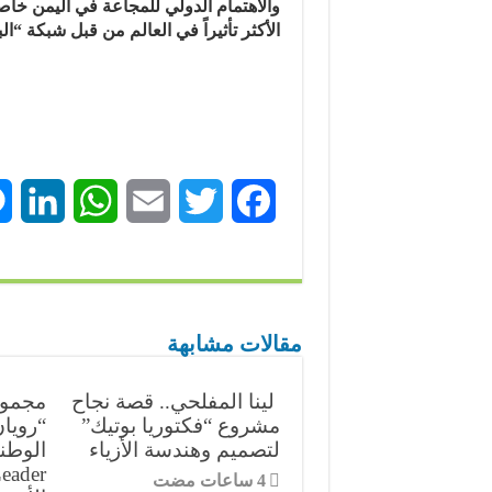
الأكثر تأثيراً في العالم من قبل شبكة “ا
L
W
E
T
F
i
h
m
w
a
n
a
a
i
c
k
t
i
t
e
مقالات مشابهة
e
s
l
t
b
لينا المفلحي.. قصة نجاح
مجموعة
d
A
e
o
مشروع “فكتوريا بوتيك”
“رويا
لتصميم وهندسة الأزياء
الوطن
I
p
r
o