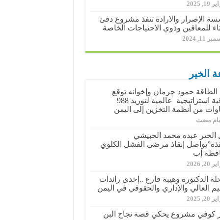
19, 2025
ة الإصرار والارادة تنفذ مشروع دفئ
اء للمعاقين وذوي الاحتياجات الخاصة
ر 11, 2024
ة الخير
الطاقة حمود جرمان وإخوانه توقع
اتفاقية استراتيجية عالمية لتوريد 988
وات من أنظمة التخزين إلى اليمن
الخير عبده محمد الحبيشي
ذه”يواصل إنقاذ مرضى الفشل الكلوي
فظة إب
20, 2026
حلة الدكتورة وهيبة فارع ..إحدى رائدات
ليم العالي والإداري والحقوقي في اليمن
20, 2025
 كوفي مشروع يحكي قصة نجاح البن