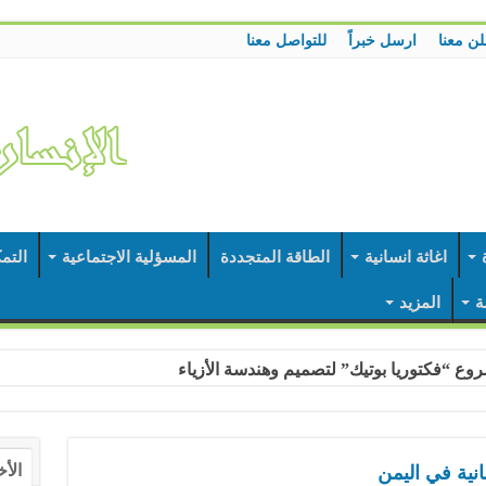
لن معنا
ارسل خبراً
للتواصل معنا
اغاثة انسانية
الطاقة المتجددة
المسؤلية الاجتماعية
التم
ة
المزيد
وع “فكتوريا بوتيك” لتصميم وهندسة الأزياء
الأخ
انية في اليمن