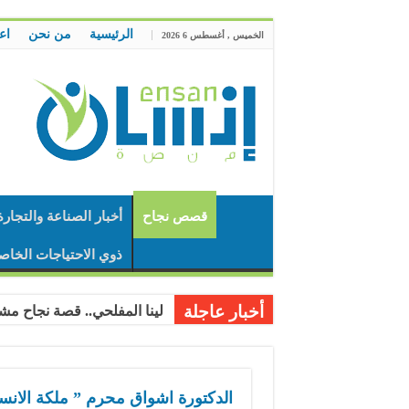
الرئيسية
من نحن
اع
الخميس , أغسطس 6 2026
قصص نجاح
أخبار الصناعة والتجارة
ذوي الاحتياجات الخاص
أخبار عاجلة
لينا المفلحي.. قصة نجاح مشر
الدكتورة اشواق محرم ” ملكة الانس