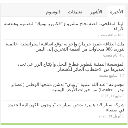
الأخيرة
الأشهر
تعليقات
الوسوم
لينا المفلحي.. قصة نجاح مشروع “فكتوريا بوتيك” لتصميم وهندسة
الأزياء
ملك الطاقة حمود جرمان وإخوانه توقع اتفاقية استراتيجية عالمية
لتوريد 988 ميجاوات من أنظمة التخزين إلى اليمن
المؤسسة اليمنية لتطوير قطاع النحل والإنتاج الزراعي تجدد
تحذيرها من الاحتطاب الجائر للأشجار
مجموعة “عبد الله عتبية “رويان” تدشن منتجها الوطني (عصائر
ليدر – Leader) من خيرات الأرض اليمنية
مايو 11, 2026
شركة ستار لاند هايبرد تدشن سيارات “باوجون الكهربائية الجديدة
في صنعاء
أبريل 29, 2026