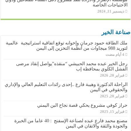
الاحتياجات الخاصة
ديسمبر 11, 2024
صناعة الخير
ملك الطاقة حمود جرمان وإخوانه توقع اتفاقية استراتيجية عالمية
لتوريد 988 ميجاوات من أنظمة التخزين إلى اليمن
رجل الخير عبده محمد الحبيشي “منقذه”يواصل إنقاذ مرضى
الفشل الكلوي بمحافظة إب
فبراير 20, 2026
الراحلة الدكتورة وهيبة فارع ..إحدى رائدات التعليم العالي والإداري
والحقوقي في اليمن
فبراير 20, 2025
حراز كوفي مشروع يحكي قصة نجاح البن اليمني
فبراير 15, 2025
مصنع محمد فارع عبده لصناعة الإسفنج : 40 عاما من الخبرة
والجودة والثقة والاتقان في اليمن