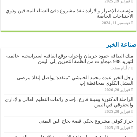
فبراير 19, 2025
مؤسسة الإصرار والارادة تنفذ مشروع دفئ الشتاء للمعاقين وذوي
الاحتياجات الخاصة
ديسمبر 11, 2024
صناعة الخير
ملك الطاقة حمود جرمان وإخوانه توقع اتفاقية استراتيجية عالمية
لتوريد 988 ميجاوات من أنظمة التخزين إلى اليمن
رجل الخير عبده محمد الحبيشي “منقذه”يواصل إنقاذ مرضى
الفشل الكلوي بمحافظة إب
فبراير 20, 2026
الراحلة الدكتورة وهيبة فارع ..إحدى رائدات التعليم العالي والإداري
والحقوقي في اليمن
فبراير 20, 2025
حراز كوفي مشروع يحكي قصة نجاح البن اليمني
فبراير 15, 2025