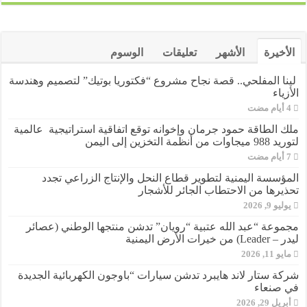
الأخيرة
الأشهر
تعليقات
الوسوم
لينا المفلحي.. قصة نجاح مشروع “فكتوريا بوتيك” لتصميم وهندسة
الأزياء
ملك الطاقة حمود جرمان وإخوانه توقع اتفاقية استراتيجية عالمية
لتوريد 988 ميجاوات من أنظمة التخزين إلى اليمن
المؤسسة اليمنية لتطوير قطاع النحل والإنتاج الزراعي تجدد
تحذيرها من الاحتطاب الجائر للأشجار
يوليو 9, 2026
مجموعة “عبد الله عتبية “رويان” تدشن منتجها الوطني (عصائر
ليدر – Leader) من خيرات الأرض اليمنية
مايو 11, 2026
شركة ستار لاند هايبرد تدشن سيارات “باوجون الكهربائية الجديدة
في صنعاء
أبريل 29, 2026