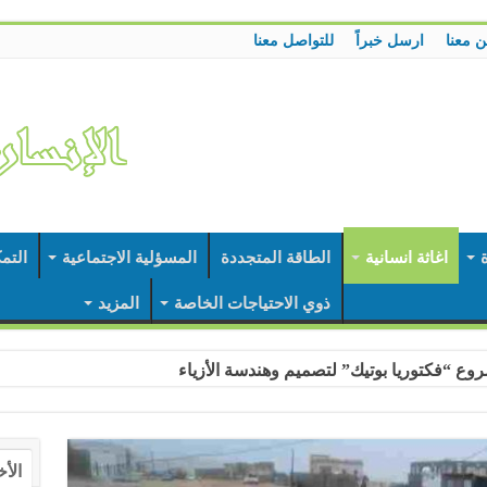
ن معنا
ارسل خبراً
للتواصل معنا
ة
اغاثة انسانية
الطاقة المتجددة
المسؤلية الاجتماعية
التم
ذوي الاحتياجات الخاصة
المزيد
وع “فكتوريا بوتيك” لتصميم وهندسة الأزياء
الأخ