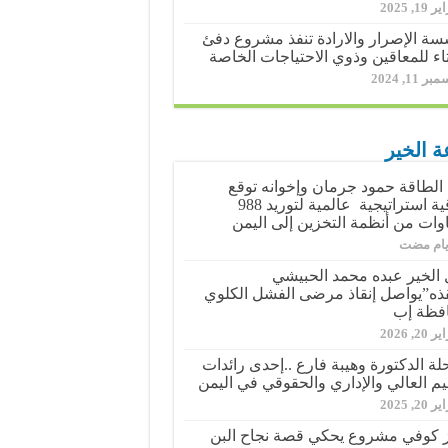
19, 2025
ة الإصرار والارادة تنفذ مشروع دفئ
اء للمعاقين وذوي الاحتياجات الخاصة
ر 11, 2024
ة الخير
الطاقة حمود جرمان وإخوانه توقع
اتفاقية استراتيجية عالمية لتوريد 988
وات من أنظمة التخزين إلى اليمن
الخير عبده محمد الحبيشي
ذه”يواصل إنقاذ مرضى الفشل الكلوي
فظة إب
20, 2026
حلة الدكتورة وهيبة فارع ..إحدى رائدات
ليم العالي والإداري والحقوقي في اليمن
20, 2025
 كوفي مشروع يحكي قصة نجاح البن