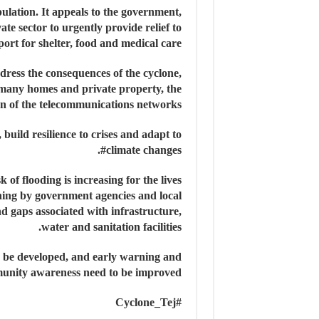
lation. It appeals to the government,
te sector to urgently provide relief to
ort for shelter, food and medical care.
ddress the consequences of the cyclone,
d many homes and private property, the
n of the telecommunications networks.
 build resilience to crises and adapt to
#climate changes.
 of flooding is increasing for the lives
ning by government agencies and local
nd gaps associated with infrastructure,
water and sanitation facilities.
o be developed, and early warning and
nity awareness need to be improved.
#Cyclone_Tej