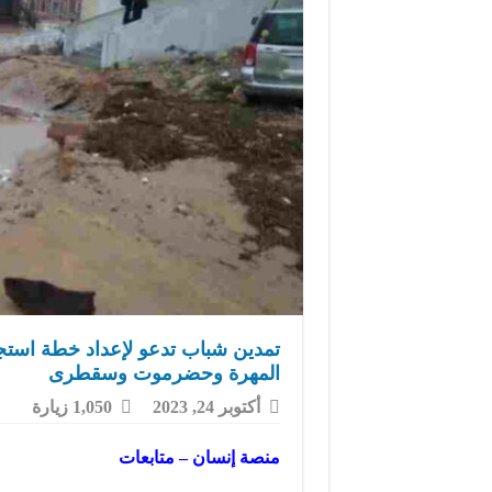
تمدين شباب تدعو لإعداد خطة استجا
المهرة وحضرموت وسقطرى
أكتوبر 24, 2023
1,050 زيارة
منصة إنسان – متابعات