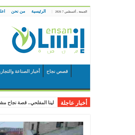
الرئيسية
من نحن
اعل
الجمعة , أغسطس 7 2026
قصص نجاح
أخبار الصناعة والتجار
أخبار عاجلة
لينا المفلحي.. قصة نجاح مشر